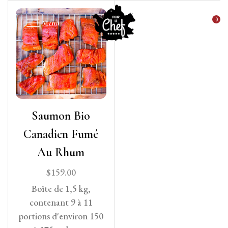
0
Menu
Saumon Bio
Canadien Fumé
Au Rhum
$
159.00
Boîte de 1,5 kg,
contenant 9 à 11
portions d'environ 150