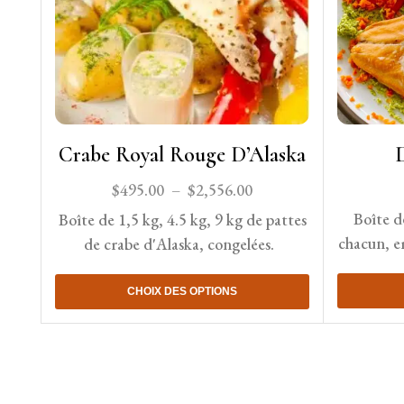
Crabe Royal Rouge D’Alaska
$
495.00
–
$
2,556.00
Boîte d
Boîte de 1,5 kg, 4.5 kg, 9 kg de pattes
chacun, em
de crabe d'Alaska, congelées.
CHOIX DES OPTIONS