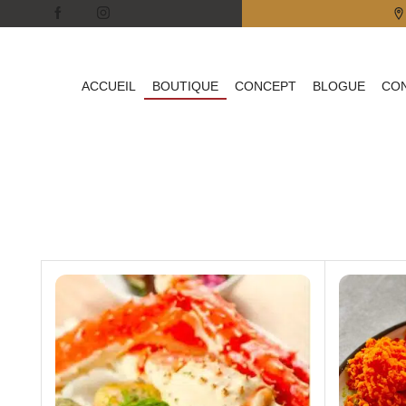
e 199 $ et plus
ACCUEIL
BOUTIQUE
CONCEPT
BLOGUE
CO