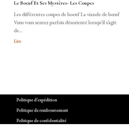
Le Boeuf Et Ses Mystères- Les Coupes
Les différentes coupes de boeuf La viande de bœuf
Vous vous sentez parfois désorienté lorsqu’il s’agit
de...
Lire
Politique d’expédition
Politique de remboursement
Politique de confidentialité