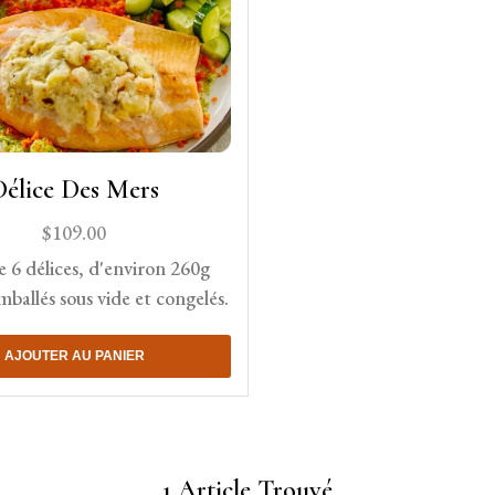
Délice Des Mers
$
109.00
e 6 délices, d'environ 260g
ballés sous vide et congelés.
AJOUTER AU PANIER
1
Article Trouvé