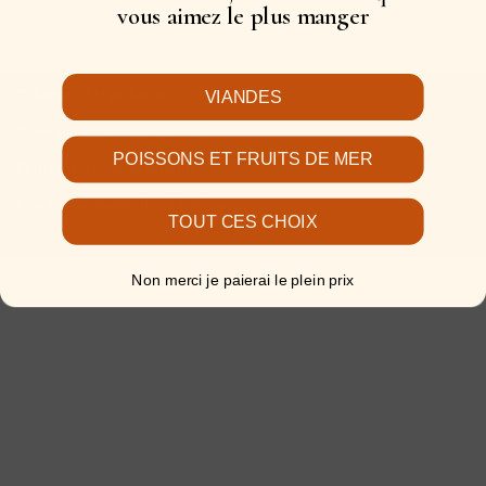
vous aimez le plus manger
Politique d’expédition
VIANDES
Politique de remboursement
POISSONS ET FRUITS DE MER
Politique de confidentialité
Conditions Générales d’Utilisation
TOUT CES CHOIX
Non merci je paierai le plein prix