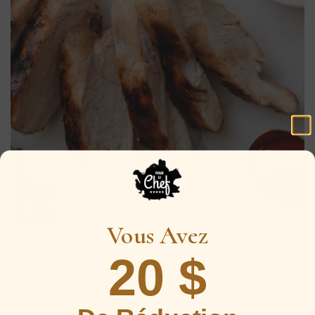
Vous Avez
Poitrine De Poulet Nature : Recettes & Astuces
20 $
Pour Un Repas Sain
Notre Poitrine de Poulet Nature Découvrez notre