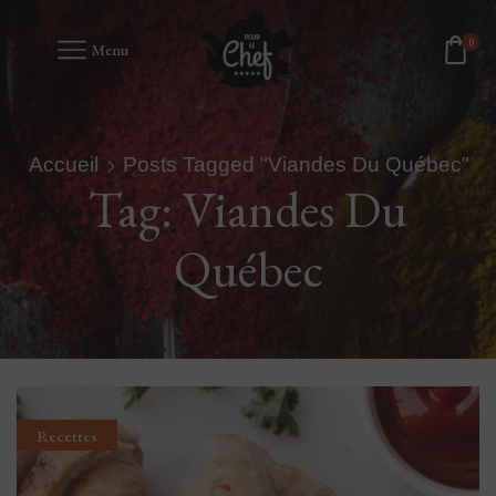
0
Menu
Accueil
Posts Tagged "Viandes Du Québec"
Tag: Viandes Du
Québec
Recettes