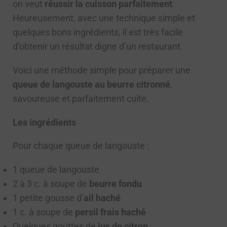
on veut
réussir la cuisson parfaitement
.
Heureusement, avec une technique simple et
quelques bons ingrédients, il est très facile
d’obtenir un résultat digne d’un restaurant.
Voici une méthode simple pour préparer une
queue de langouste au beurre citronné
,
savoureuse et parfaitement cuite.
Les ingrédients
Pour chaque queue de langouste :
1 queue de langouste
2 à 3 c. à soupe de
beurre fondu
1 petite gousse d’
ail haché
1 c. à soupe de
persil frais haché
Quelques gouttes de
jus de citron