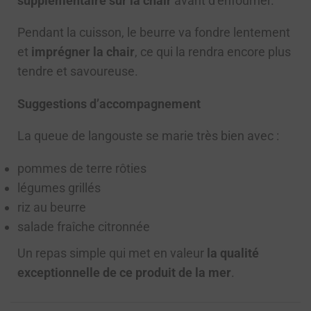
supplémentaire sur la chair
avant d’enfourner.
Pendant la cuisson, le beurre va fondre lentement
et
imprégner la chair
, ce qui la rendra encore plus
tendre et savoureuse.
Suggestions d’accompagnement
La queue de langouste se marie très bien avec :
pommes de terre rôties
légumes grillés
riz au beurre
salade fraîche citronnée
Un repas simple qui met en valeur
la qualité
exceptionnelle de ce produit de la mer
.