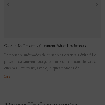
Cuisson Du Poisson… Comment Éviter Les Erreurs!
Le poisson: méthodes de cuisson et erreurs à éviter! Le
poisson est souvent perçu comme un aliment délicat à
cuisiner. Pourtant, avec quelques notions de...
Lire
Ajouter Un Commentaire