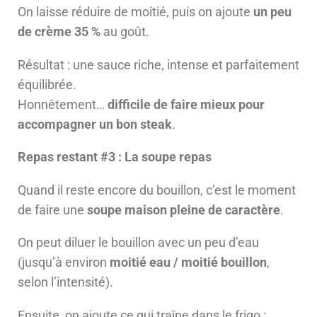
On laisse réduire de moitié, puis on ajoute
un peu
de crème 35 %
au goût.
Résultat : une sauce riche, intense et parfaitement
équilibrée.
Honnêtement…
difficile de faire mieux pour
accompagner un bon steak
.
Repas restant #3 : La soupe repas
Quand il reste encore du bouillon, c’est le moment
de faire une
soupe maison pleine de caractère
.
On peut diluer le bouillon avec un peu d’eau
(jusqu’à environ
moitié eau / moitié bouillon
,
selon l’intensité).
Ensuite, on ajoute ce qui traîne dans le frigo :