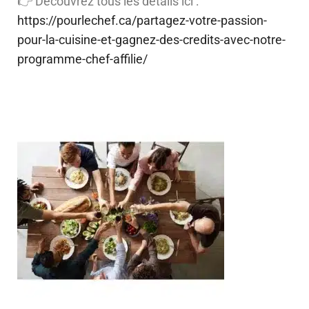
👉 Découvrez tous les détails ici :
https://pourlechef.ca/partagez-votre-passion-
pour-la-cuisine-et-gagnez-des-credits-avec-notre-
programme-chef-affilie/