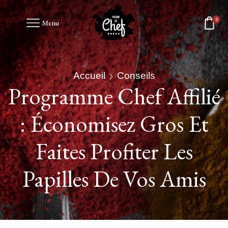
0
Menu
Accueil
Conseils
Programme Chef Affilié
: Économisez Gros Et
Faites Profiter Les
Papilles De Vos Amis