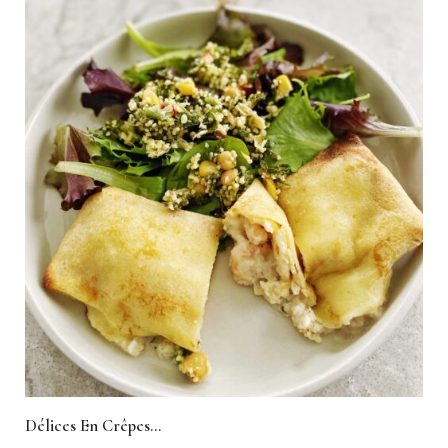
Délices En Crêpes…