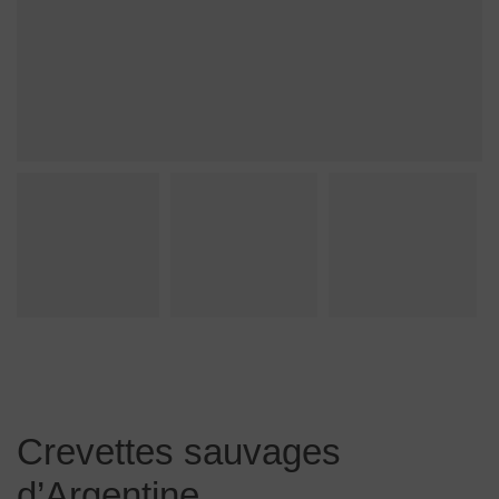
Crevettes sauvages
d’Argentine