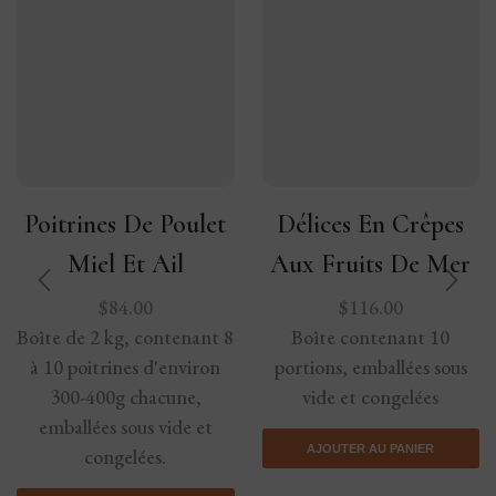
Poitrines De Poulet
Délices En Crêpes
Miel Et Ail
Aux Fruits De Mer
$
84.00
$
116.00
Boîte de 2 kg, contenant 8
Boîte contenant 10
à 10 poitrines d'environ
portions, emballées sous
300-400g chacune,
vide et congelées
emballées sous vide et
AJOUTER AU PANIER
congelées.