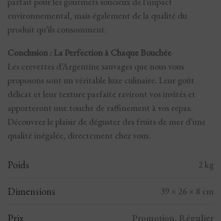
parfait pour les gourmets soucieux de l’impact
environnemental, mais également de la qualité du
produit qu’ils consomment.
Conclusion : La Perfection à Chaque Bouchée
Les crevettes d’Argentine sauvages que nous vous
proposons sont un véritable luxe culinaire. Leur goût
délicat et leur texture parfaite raviront vos invités et
apporteront une touche de raffinement à vos repas.
Découvrez le plaisir de déguster des fruits de mer d’une
qualité inégalée, directement chez vous.
Poids
2 kg
Dimensions
39 × 26 × 8 cm
Prix
Promotion, Régulier