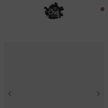
0
Menu