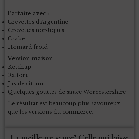
Parfaite avec :
Crevettes d’Argentine
Crevettes nordiques
Crabe
Homard froid
Version maison
Ketchup
Raifort
Jus de citron
Quelques gouttes de sauce Worcestershire
Le résultat est beaucoup plus savoureux
que les versions du commerce.
La meilleure sauce? Celle qui laisse