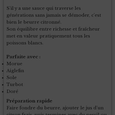
S’il y a une sauce qui traverse les
générations sans jamais se démoder, c’est
bien le beurre citronné.
Son équilibre entre richesse et fraîcheur
met en valeur pratiquement tous les
poissons blancs.
Parfaite avec :
Morue
Aiglefin
Sole
Turbot
Doré
Préparation rapide
Faire fondre du beurre, ajouter le jus d’un
citron frais, puis terminer avec du persil ou